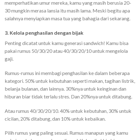
memperhatikan umur mereka, kamu yang masih berusia 20-
30 mungkin merasa lansia itu masih lama. Meski begitu apa
salahnya menyiapkan masa tua yang bahagia dari sekarang.
3. Kelola penghasilan dengan bijak
Penting dicatat untuk kamu generasi sandwich! Kamu bisa
pakai rumus 50/30/20 atau 40/30/20/10 untuk mengelola
gaji.
Rumus-rumus ini membagi penghasilan ke dalam beberapa
kategori. 50% untuk kebutuhan seperti makan, tagihan listrik,
belanja bulanan, dan lainnya. 30%nya untuk keinginan dan
hiburan biar tidak terlalu stres. Dan 20%nya untuk ditabung.
Atau rumus 40/30/20/10. 40% untuk kebutuhan, 30% untuk
cicilan, 20% ditabung, dan 10% untuk kebaikan.
Pilih rumus yang paling sesuai. Rumus manapun yang kamu