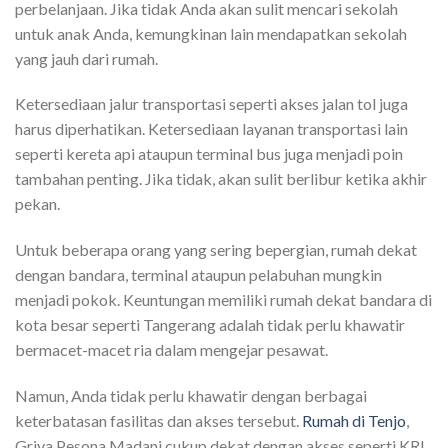
perbelanjaan. Jika tidak Anda akan sulit mencari sekolah
untuk anak Anda, kemungkinan lain mendapatkan sekolah
yang jauh dari rumah.
Ketersediaan jalur transportasi seperti akses jalan tol juga
harus diperhatikan. Ketersediaan layanan transportasi lain
seperti kereta api ataupun terminal bus juga menjadi poin
tambahan penting. Jika tidak, akan sulit berlibur ketika akhir
pekan.
Untuk beberapa orang yang sering bepergian, rumah dekat
dengan bandara, terminal ataupun pelabuhan mungkin
menjadi pokok. Keuntungan memiliki rumah dekat bandara di
kota besar seperti Tangerang adalah tidak perlu khawatir
bermacet-macet ria dalam mengejar pesawat.
Namun, Anda tidak perlu khawatir dengan berbagai
keterbatasan fasilitas dan akses tersebut.
Rumah di Tenjo
,
Griya Pesona Madani cukup dekat dengan akses seperti KRL,