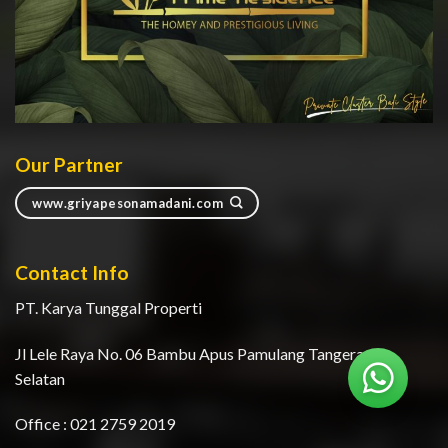
Our Partner
www.griyapesonamadani.com
Contact Info
PT. Karya Tunggal Properti
Jl Lele Raya No. 06 Bambu Apus Pamulang Tangerang
Selatan
Office : 021 2759 2019