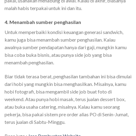
pakai, usahakan menabung di awal. Kalau di akhir, biasanya
malah habis terpakai untuk ini dan itu.
4. Menambah sumber penghasilan
Untuk memperbaiki kondisi keuangan generasi sandwich,
kamu juga bisa menambah sumber penghasilan. Kalau
awalnya sumber pendapatan hanya dari gaji, mungkin kamu
bisa coba buka bisnis, atau punya side job yang bisa
menambah penghasilan.
Biar tidak terasa berat, penghasilan tambahan ini bisa dimulai
dari hobi yang mungkin bisa menghasilkan. Misalnya, kamu
hobi fotografi, bisa mengambil side job buat foto di
weekend. Atau punya hobi masak, terus jualan dessert box,
atau buka usaha catering, misalnya. Kalau kamu seorang
pekerja, bisa pakai sistem pre order alias PO di Senin-Jumat,
terus jualan di Sabtu-Minggu.
Baca juga :
Jasa Pembuatan Website