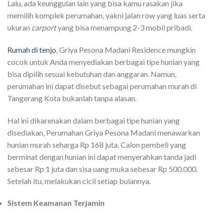
Lalu, ada keunggulan lain yang bisa kamu rasakan jika
memilih komplek perumahan, yakni jalan row yang luas serta
ukuran
carport
yang bisa menampung 2-3 mobil pribadi.
Rumah di tenjo
, Griya Pesona Madani Residence mungkin
cocok untuk Anda menyediakan berbagai tipe hunian yang
bisa dipilih sesuai kebutuhan dan anggaran. Namun,
perumahan ini dapat disebut sebagai perumahan murah di
Tangerang Kota bukanlah tanpa alasan.
Hal ini dikarenakan dalam berbagai tipe hunian yang
disediakan, Perumahan Griya Pesona Madani menawarkan
hunian murah seharga Rp 168 juta. Calon pembeli yang
berminat dengan hunian ini dapat menyerahkan tanda jadi
sebesar Rp 1 juta dan sisa uang muka sebesar Rp 500.000.
Setelah itu, melakukan cicil setiap bulannya.
Sistem Keamanan Terjamin