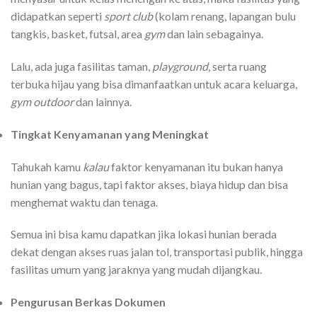
didapatkan seperti
sport club
(kolam renang, lapangan bulu
tangkis, basket, futsal, area
gym
dan lain sebagainya.
Lalu, ada juga fasilitas taman,
playground
, serta ruang
terbuka hijau yang bisa dimanfaatkan untuk acara keluarga,
gym outdoor
dan lainnya.
Tingkat Kenyamanan yang Meningkat
Tahukah kamu
kalau
faktor kenyamanan itu bukan hanya
hunian yang bagus, tapi faktor akses, biaya hidup dan bisa
menghemat waktu dan tenaga.
Semua ini bisa kamu dapatkan jika lokasi hunian berada
dekat dengan akses ruas jalan tol, transportasi publik, hingga
fasilitas umum yang jaraknya yang mudah dijangkau.
Pengurusan Berkas Dokumen