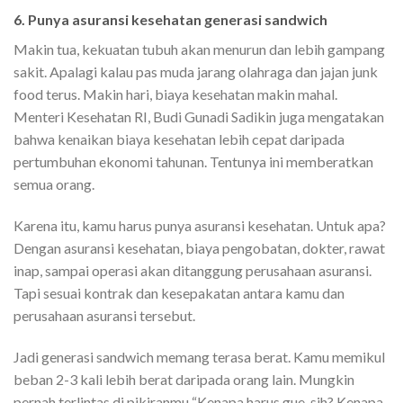
6. Punya asuransi kesehatan generasi sandwich
Makin tua, kekuatan tubuh akan menurun dan lebih gampang
sakit. Apalagi kalau pas muda jarang olahraga dan jajan junk
food terus. Makin hari, biaya kesehatan makin mahal.
Menteri Kesehatan RI, Budi Gunadi Sadikin juga mengatakan
bahwa kenaikan biaya kesehatan lebih cepat daripada
pertumbuhan ekonomi tahunan. Tentunya ini memberatkan
semua orang.
Karena itu, kamu harus punya asuransi kesehatan. Untuk apa?
Dengan asuransi kesehatan, biaya pengobatan, dokter, rawat
inap, sampai operasi akan ditanggung perusahaan asuransi.
Tapi sesuai kontrak dan kesepakatan antara kamu dan
perusahaan asuransi tersebut.
Jadi generasi sandwich memang terasa berat. Kamu memikul
beban 2-3 kali lebih berat daripada orang lain. Mungkin
pernah terlintas di pikiranmu “Kenapa harus gue, sih? Kenapa