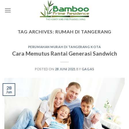
Skip
to
content
TAG ARCHIVES:
RUMAH DI TANGERANG
PERUMAHAN MURAH DI TANGERANG KOTA
Cara Memutus Rantai Generasi Sandwich
POSTED ON
28 JUNI 2021
BY
GAGAS
28
Jun