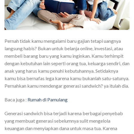
Pernah tidak kamu mengalami baru gajian tetapi uangnya
langsung habis? Bukan untuk belanja online, investasi, atau
membeli barang baru yang kamu inginkan. Kamu terhimpit
dengan kebutuhan lain seperti orang tua, keluarga sendiri, dan
anak yang harus kamu penuhi kebutuhannya. Setidaknya
kamu bisa bernafas lega karena kamu bukanlah satu-satunya.
Pernahkan kamu mendengar generasi sandwich? ya itulah dia.
Baca juga :
Rumah di Pamulang
Generasi sandwich bisa terjadi karena berbagai penyebab
yang membuat generasi sebelumnya sulit mengelola
keuangan dan menyiapkan dana untuk masa tua. Karena