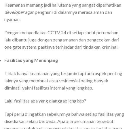
Keamanan memang jadi hal utama yang sangat diperhatikan
developer
agar penghuni di dalamnya merasa aman dan
nyaman.
Dengan menyediakan CCTV 24 di setiap sudut perumahan,
lalu dibantu juga dengan pengamanan dan pengecekan dari
one gate system, pastinya terhindar dari tindakan kriminal.
Fasilitas yang Menunjang
Tidak hanya keamanan yang terjamin tapi ada aspek penting
lainnya yang membuat area residensial paling banyak
diminati, yakni fasilitas internal yang lengkap.
Lalu, fasilitas apa yang dianggap lengkap?
Tapi perlu diingatkan sebelumnya bahwa setiap fasilitas yang
disediakan selalu berbeda. Apabila perumahan tersebut
menyasar untuk kelas menengah ke atas, maka fasilitas yang